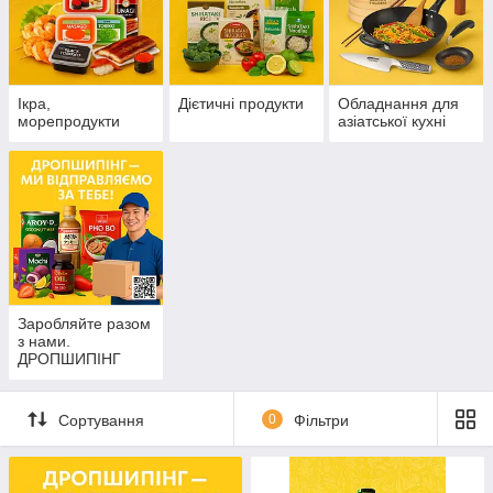
Ікра,
Дієтичні продукти
Обладнання для
морепродукти
азіатської кухні
Заробляйте разом
з нами.
ДРОПШИПІНГ
Сортування
0
Фільтри