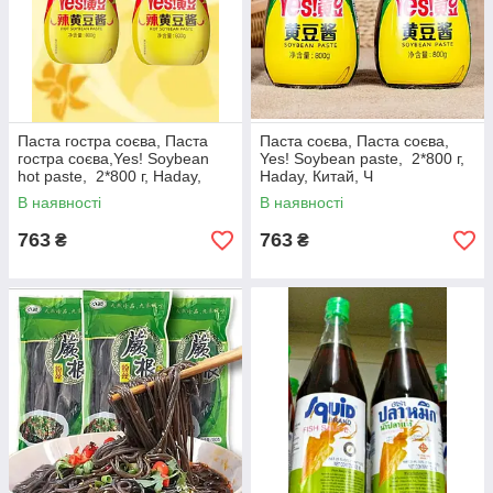
Паста гостра соєва, Паста
Паста соєва, Паста соєва,
гостра соєва,Yes! Soybean
Yes! Soybean paste, 2*800 г,
hot paste, 2*800 г, Haday,
Haday, Китай, Ч
Китай, Ч
В наявності
В наявності
763
763
₴
₴