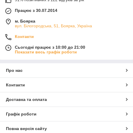
Працює з 30.07.2014
м. Боярка
вул. Білогородська, 51, Боярка, Україна
Контакти
Сьогодні працює з 10:00 до 21:00
Показати весь графік роботи
Про нас
Контакти
Доставка та оплата
Графік роботи
Повна версія сайту