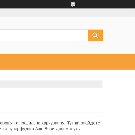
доров’я та правильне харчування. Тут ви знайдете
ти та суперфуди з Азії. Вони допоможуть