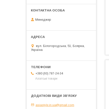
Менеджер
вул. Білогородська, 51, Боярка,
Україна
+380 (93) 787-24-34
Азіатські товари
asiastyle.in.ua@gmail.com