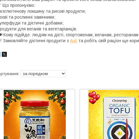
 Що пропонуємо:
езглютенову локшину та рисові продукти;
оєві та рослинні замінники;
уперфуди та дієтичні добавки;
родукти для веганів та вегетаріанців.
 Кому підійде: людям на дієті, спортсменам, веганам, ресторанам
 Замовляйте дієтичні продукти з
Азії
та робіть свій раціон ще кор