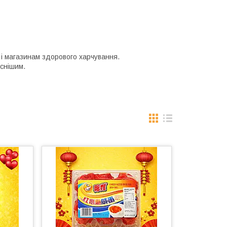
 і магазинам здорового харчування.
иснішим.