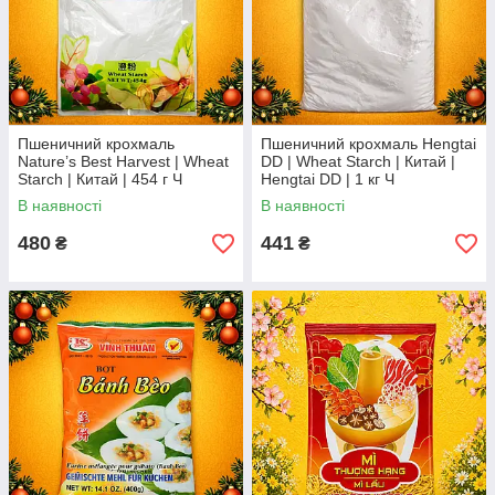
Пшеничний крохмаль
Пшеничний крохмаль Hengtai
Nature’s Best Harvest | Wheat
DD | Wheat Starch | Китай |
Starch | Китай | 454 г Ч
Hengtai DD | 1 кг Ч
В наявності
В наявності
480
441
₴
₴