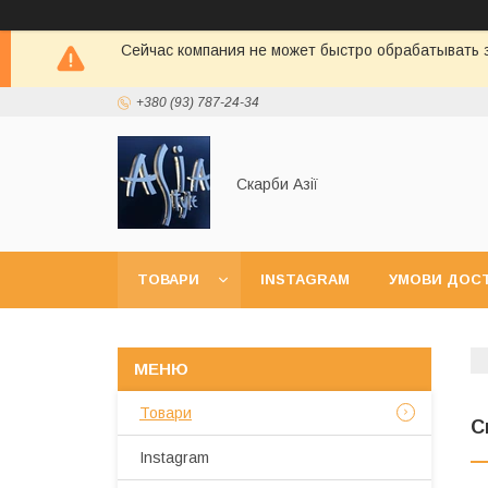
Сейчас компания не может быстро обрабатывать з
+380 (93) 787-24-34
Скарби Азії
ТОВАРИ
INSTAGRAM
УМОВИ ДОСТ
Товари
С
Instagram