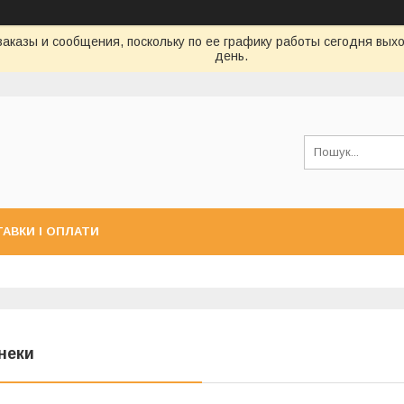
аказы и сообщения, поскольку по ее графику работы сегодня вых
день.
АВКИ І ОПЛАТИ
неки