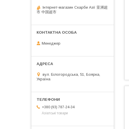
Інтернет-магазин Скарби Азії 亚洲超
市 中国超市
Менеджер
вул. Білогородська, 51, Боярка,
Україна
+380 (93) 787-24-34
Азіатські товари