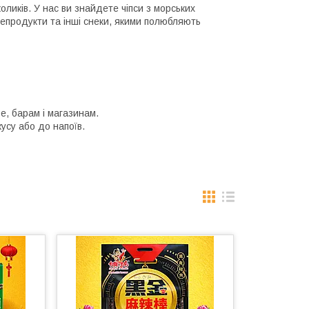
коликів. У нас ви знайдете чіпси з морських
репродукти та інші снеки, якими полюбляють
фе, барам і магазинам.
усу або до напоїв.