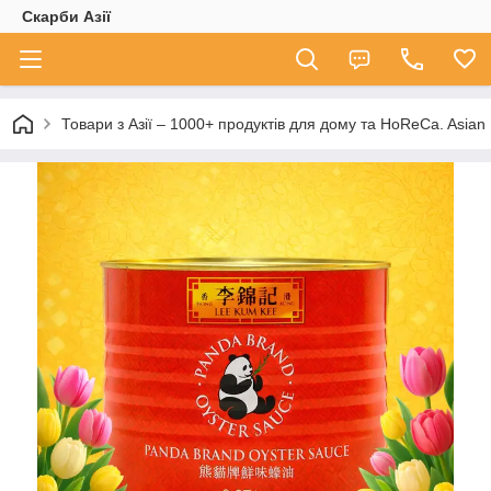
Скарби Азії
Товари з Азії – 1000+ продуктів для дому та HoReCa. A