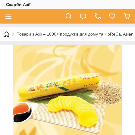
Скарби Азії
Товари з Азії – 1000+ продуктів для дому та HoReCa. A