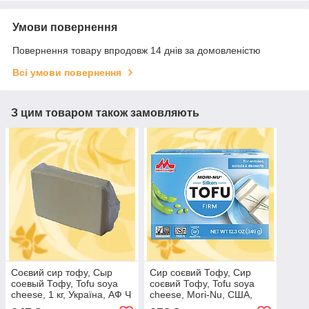
Умови повернення
Повернення товару впродовж 14 днів за домовленістю
Всі умови повернення
З цим товаром також замовляють
Соєвий сир тофу, Сыр
Сир соєвий Тофу, Сир
соевый Тофу, Tofu soya
соєвий Тофу, Tofu soya
cheese, 1 кг, Україна, АФ Ч
cheese, Mori-Nu, США,
349г, Сх Сп Ч