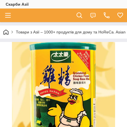
Скарби Азії
Товари з Азії – 1000+ продуктів для дому та HoReCa. A