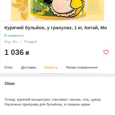
Курячий бульйон, у гранулах, 1 кг, Китай, Мо
В наявності
Код: Мо
Роздріб
1 036
₴
Опис
Доставка
Оплата
Умови повернення
Опис
Склад: курячий концентрат, глютамат, часник, сіль, цукор.
Насичена приправа для бульйону, зі смаком курки.