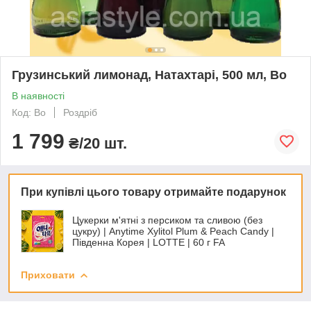
Грузинський лимонад, Натахтарі, 500 мл, Во
В наявності
Код: Во
Роздріб
1 799
₴/20 шт.
При купівлі цього товару отримайте подарунок
Цукерки м'ятні з персиком та сливою (без
цукру) | Anytime Xylitol Plum & Peach Candy |
Південна Корея | LOTTE | 60 г FA
Приховати