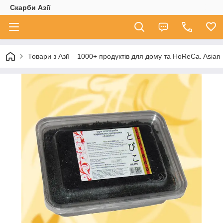
Скарби Азії
Товари з Азії – 1000+ продуктів для дому та HoReCa. A