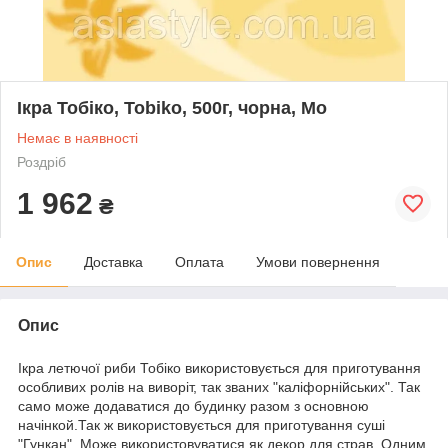
Ікра Тобіко, Tobiko, 500г, чорна, Мо
Немає в наявності
Роздріб
1 962
₴
Опис
Доставка
Оплата
Умови повернення
Опис
Ікра летючої риби Тобіко використовується для приготування
особливих ролів на виворіт, так званих "каліфорнійських". Так
само може додаватися до будинку разом з основною
начінкой.Так ж використовується для приготування суші
"Гункан". Може використовуватися як декор для страв. Одним