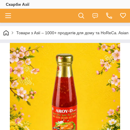
Скарби Азії
Товари з Азії – 1000+ продуктів для дому та HoReCa. A