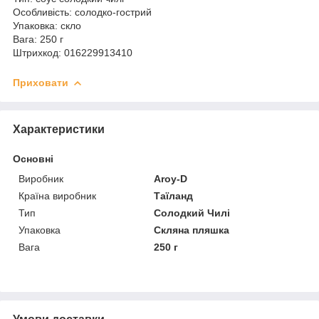
Особливість: солодко-гострий
Упаковка: скло
Вага: 250 г
Штрихкод: 016229913410
Приховати
Характеристики
Основні
Виробник
Aroy-D
Країна виробник
Таїланд
Тип
Солодкий Чилі
Упаковка
Скляна пляшка
Вага
250 г