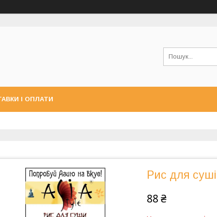
АВКИ І ОПЛАТИ
Рис для суші,
88 ₴