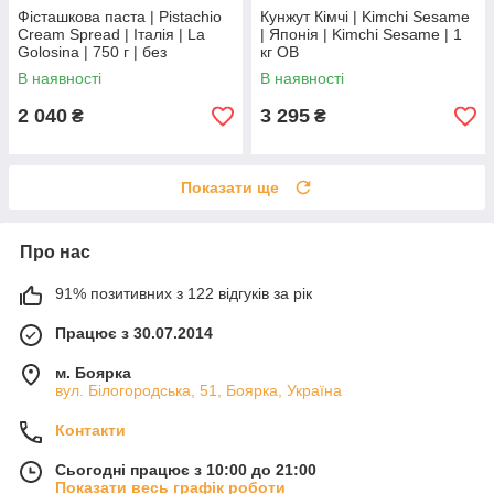
Фісташкова паста | Pistachio
Кунжут Кімчі | Kimchi Sesame
Cream Spread | Італія | La
| Японія | Kimchi Sesame | 1
Golosina | 750 г | без
кг ОВ
пальмової олії Во3
В наявності
В наявності
2 040
3 295
₴
₴
Показати ще
Про нас
91% позитивних з 122 відгуків за рік
Працює з 30.07.2014
м. Боярка
вул. Білогородська, 51, Боярка, Україна
Контакти
Сьогодні працює з 10:00 до 21:00
Показати весь графік роботи