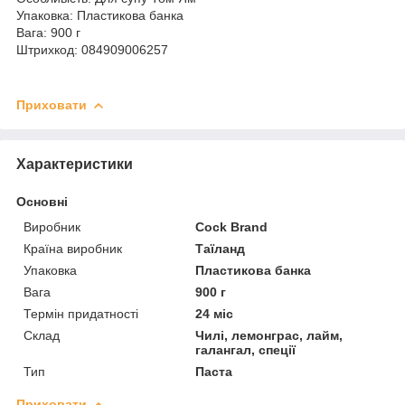
Упаковка: Пластикова банка
Вага: 900 г
Штрихкод: 084909006257
Приховати
Характеристики
Основні
Виробник
Cock Brand
Країна виробник
Таїланд
Упаковка
Пластикова банка
Вага
900 г
Термін придатності
24 міс
Склад
Чилі, лемонграс, лайм,
галангал, спеції
Тип
Паста
Приховати