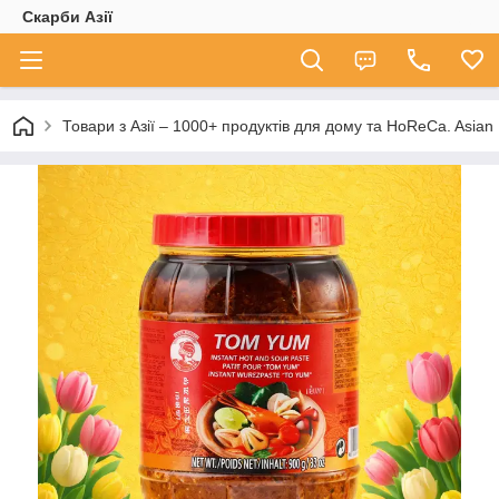
Скарби Азії
Товари з Азії – 1000+ продуктів для дому та HoReCa. A