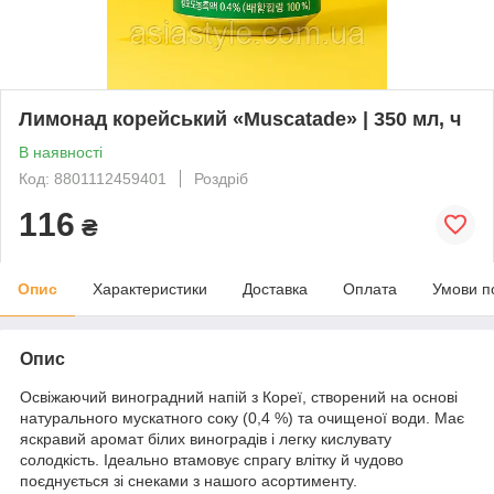
Лимонад корейський «Muscatade» | 350 мл, ч
В наявності
Код: 8801112459401
Роздріб
116
₴
Опис
Характеристики
Доставка
Оплата
Умови п
Опис
Освіжаючий виноградний напій з Кореї, створений на основі
натурального мускатного соку (0,4 %) та очищеної води. Має
яскравий аромат білих виноградів і легку кислувату
солодкість. Ідеально втамовує спрагу влітку й чудово
поєднується зі снеками з нашого асортименту.