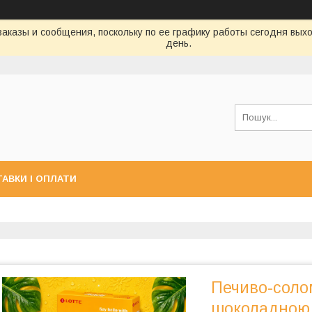
аказы и сообщения, поскольку по ее графику работы сегодня вых
день.
АВКИ І ОПЛАТИ
Печиво-солом
шоколадною 