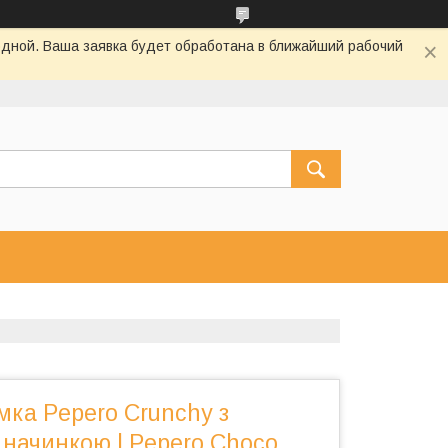
одной. Ваша заявка будет обработана в ближайший рабочий
ка Pepero Crunchy з
начинкою | Pepero Choco