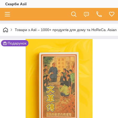
Скарби Азії
Товари з Азії – 1000+ продуктів для дому та HoReCa. A
Подарунок