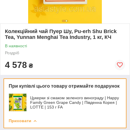
Колекційний чай Пуер Шу, Pu-erh Shu Brick
Tea, Yunnan Menghai Tea Industry, 1 кг, КЧ
В наявності
Роздріб
4 578
₴
При купівлі цього товару отримайте подарунок
Цукерки зі смаком зеленого винограду | Happy
Family Green Grape Candy | Південна Корея |
LOTTE | 153 г FA
Приховати