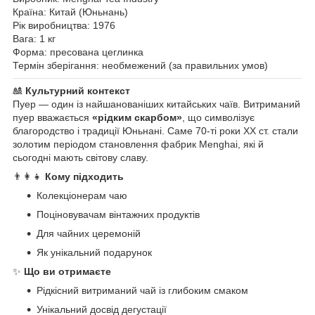
Країна: Китай (Юньнань)
Рік виробництва: 1976
Вага: 1 кг
Форма: пресована цеглинка
Термін зберігання: необмежений (за правильних умов)
🎎
Культурний контекст
Пуер — один із найшанованіших китайських чаїв. Витриманий
пуер вважається
«рідким скарбом»
, що символізує
благородство і традиції Юньнані. Саме 70-ті роки ХХ ст. стали
золотим періодом становлення фабрик Menghai, які й
сьогодні мають світову славу.
👨‍👩‍👧
Кому підходить
Колекціонерам чаю
Поціновувачам вінтажних продуктів
Для чайних церемоній
Як унікальний подарунок
✨
Що ви отримаєте
Рідкісний витриманий чай із глибоким смаком
Унікальний досвід дегустації