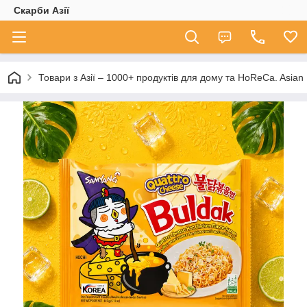
Скарби Азії
Товари з Азії – 1000+ продуктів для дому та HoReCa. A