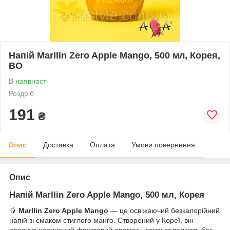
Напій Marllin Zero Apple Mango, 500 мл, Корея,
ВО
В наявності
Роздріб
191
₴
Опис
Доставка
Оплата
Умови повернення
Опис
Напій Marllin Zero Apple Mango, 500 мл, Корея
🥭
Marllin Zero Apple Mango
— це освіжаючий безкалорійний
напій зі смаком стиглого манго. Створений у Кореї, він
поєднує насичений фруктовий аромат і легку солодкість без