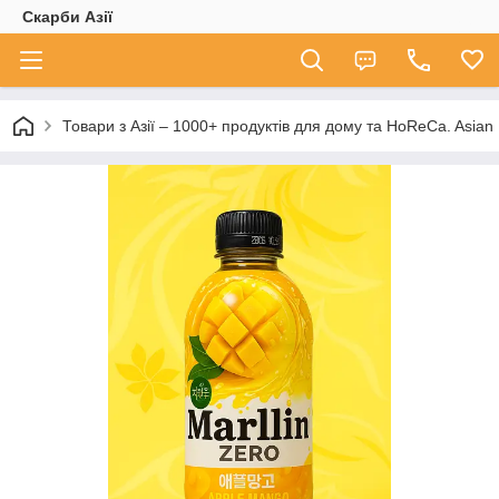
Скарби Азії
Товари з Азії – 1000+ продуктів для дому та HoReCa. A