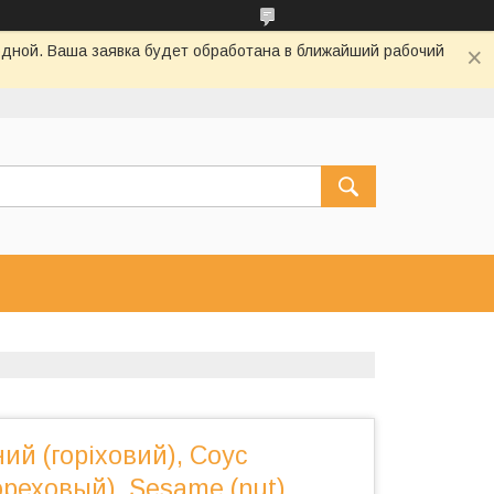
одной. Ваша заявка будет обработана в ближайший рабочий
ий (горіховий), Соус
реховый), Sesame (nut)