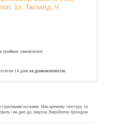
ori, 1л, Таїланд, Ч
не приймає замовлення
ротягом 14 днів
за домовленістю
 горіховими нотками. Має кремову текстуру та
гриль і як дип до закусок. Вироблено брендом