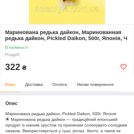
Маринована редька дайкон, Маринованная
редька дайкон, Pickled Daikon, 500г, Японія, Ч
В наявності
Роздріб
322
₴
Опис
Доставка
Оплата
Умови повернення
Опис
Маринована редька дайкон, Pickled Daikon, 500г, Японія
🌟 Маринована редька дайкон — традиційний японський
продукт із ніжним хрустом та приємним солонувато-солодким
смаком. Використовується у суші, ролах, бенто, а також як