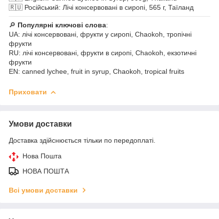
🇷🇺 Російський: Лічі консервовані в сиропі, 565 г, Таїланд
🔎
Популярні ключові слова
:
UA: лічі консервовані, фрукти у сиропі, Chaokoh, тропічні
фрукти
RU: лічі консервовані, фрукти в сиропі, Chaokoh, екзотичні
фрукти
EN: canned lychee, fruit in syrup, Chaokoh, tropical fruits
Приховати
Умови доставки
Доставка здійснюється тільки по передоплаті.
Нова Пошта
НОВА ПОШТА
Всі умови доставки