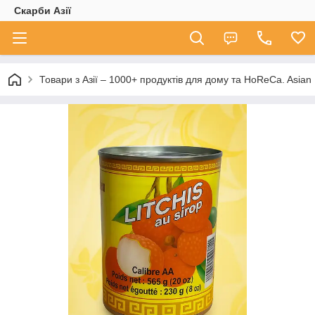
Скарби Азії
Товари з Азії – 1000+ продуктів для дому та HoReCa. A