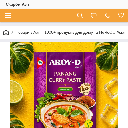
Скарби Азії
Товари з Азії – 1000+ продуктів для дому та HoReCa. A