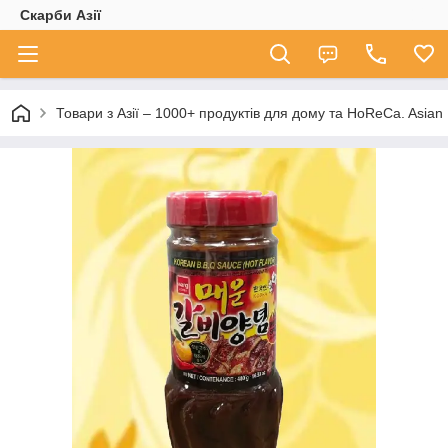
Скарби Азії
Товари з Азії – 1000+ продуктів для дому та HoReCa. A