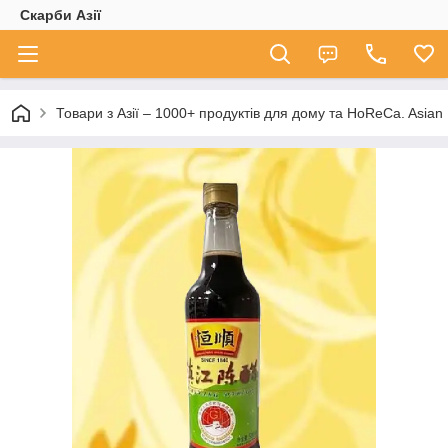
Скарби Азії
Товари з Азії – 1000+ продуктів для дому та HoReCa. A