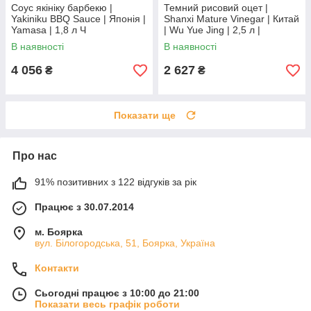
Соус якініку барбекю |
Темний рисовий оцет |
Yakiniku BBQ Sauce | Японія |
Shanxi Mature Vinegar | Китай
Yamasa | 1,8 л Ч
| Wu Yue Jing | 2,5 л |
глибокий смак Ю
В наявності
В наявності
4 056
2 627
₴
₴
Показати ще
Про нас
91% позитивних з 122 відгуків за рік
Працює з 30.07.2014
м. Боярка
вул. Білогородська, 51, Боярка, Україна
Контакти
Сьогодні працює з 10:00 до 21:00
Показати весь графік роботи