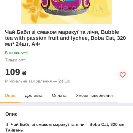
Чай Бабл зі смаком маракуї та лічи, Bubble
tea with passion fruit and lychee, Boba Cat, 320
мл* 24шт, АФ
В наявності
Тільки опт
109
₴
Мінімальне замовлення — 24 шт.
Опис
Доставка
Оплата
Умови повернення
Опис
🧋
Чай Бабл зі смаком маракуї та лічи – Boba Cat, 320 мл,
Тайвань