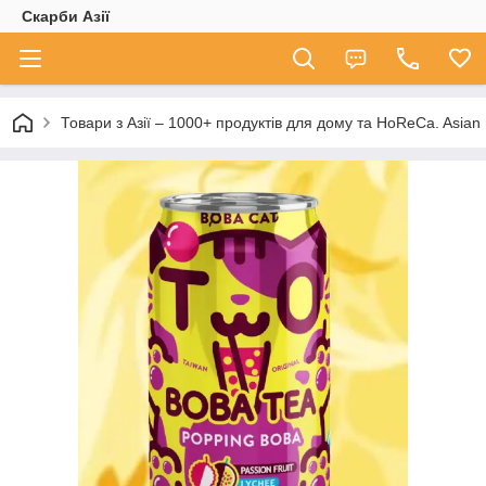
Скарби Азії
Товари з Азії – 1000+ продуктів для дому та HoReCa. A