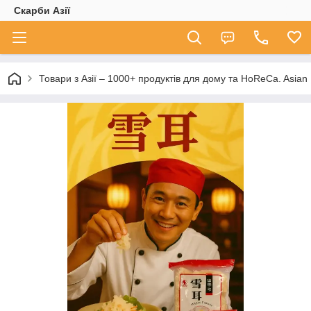
Скарби Азії
Товари з Азії – 1000+ продуктів для дому та HoReCa. A