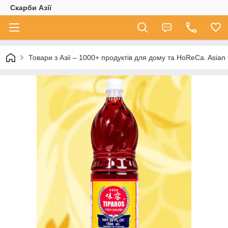
Скарби Азії
Товари з Азії – 1000+ продуктів для дому та HoReCa. A