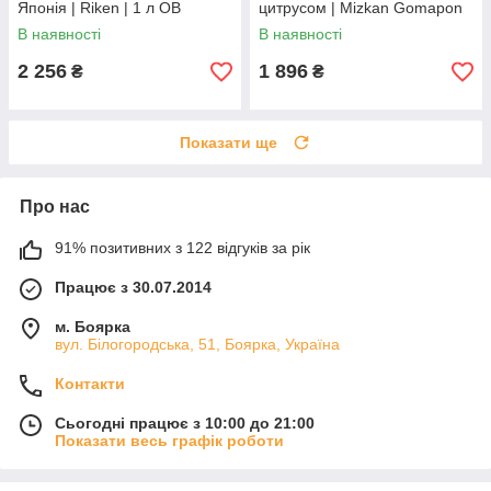
Японія | Riken | 1 л ОВ
цитрусом | Mizkan Gomapon
Sesame Citrus Soy Sauce |
В наявності
В наявності
Японія | Mizkan | 350 мл По
2 256
1 896
₴
₴
Показати ще
Про нас
91% позитивних з 122 відгуків за рік
Працює з 30.07.2014
м. Боярка
вул. Білогородська, 51, Боярка, Україна
Контакти
Сьогодні працює з 10:00 до 21:00
Показати весь графік роботи