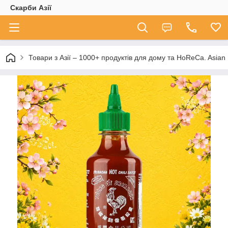
Скарби Азії
Товари з Азії – 1000+ продуктів для дому та HoReCa. A