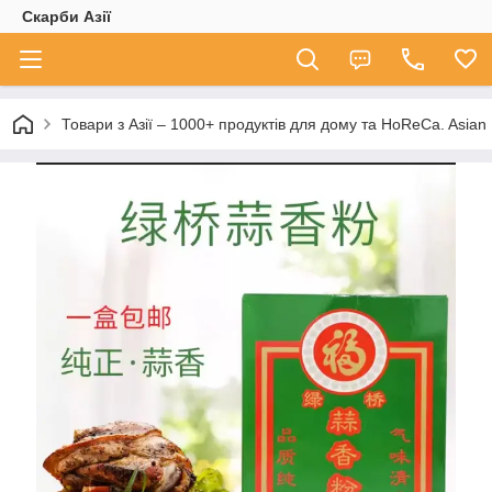
Скарби Азії
Товари з Азії – 1000+ продуктів для дому та HoReCa. A