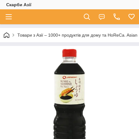
Скарби Азії
Товари з Азії – 1000+ продуктів для дому та HoReCa. A