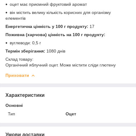
оцет має приємний фруктовий аромат
він містить велику кількість корисних для організму
елементів
Енергетична цінність у 100 г продукту:
17
Поживна (харчова) цінність на 100 г продукту:
вуглеводи: 0,5 г
Термін зберігання:
1080 днів
Склад товару:
Органічний яблучний оцет. Може містити сліди глютену
Приховати
Характеристики
Основні
Тип
Оцет
Умови доставки