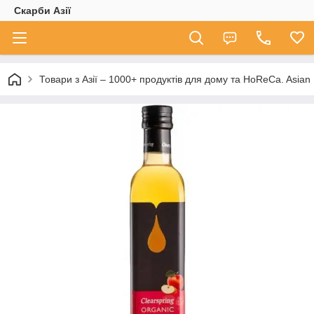
Скарби Азії
Товари з Азії – 1000+ продуктів для дому та HoReCa. A