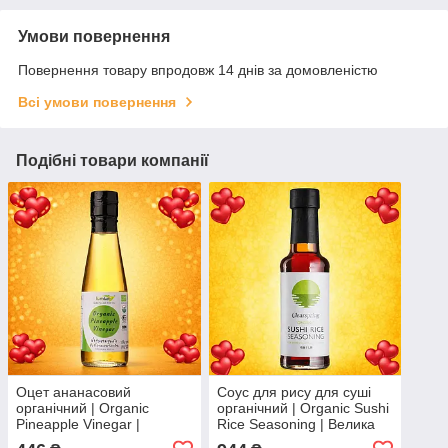
Умови повернення
Повернення товару впродовж 14 днів за домовленістю
Всі умови повернення
Подібні товари компанії
Оцет ананасовий
Соус для рису для суші
органічний | Organic
органічний | Organic Sushi
Pineapple Vinegar |
Rice Seasoning | Велика
Таїланд | Lumlum | 200 мл
Британія | Clearspring |