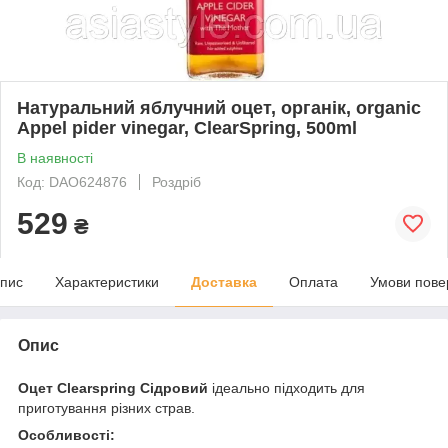
Натуральний яблучний оцет, органік, organic
Appel pider vinegar, ClearSpring, 500ml
В наявності
Код: DAO624876
Роздріб
529
₴
пис
Характеристики
Доставка
Оплата
Умови пове
Опис
Оцет Clearspring Сідровий
ідеально підходить для
приготування різних страв.
Особливості: