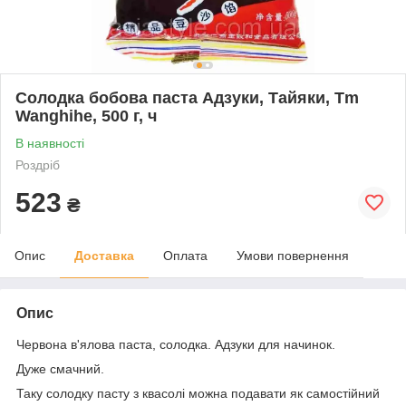
Солодка бобова паста Адзуки, Тайяки, Tm
Wanghihe, 500 г, ч
В наявності
Роздріб
523
₴
Опис
Доставка
Оплата
Умови повернення
Опис
Червона в'ялова паста, солодка. Адзуки для начинок.
Дуже смачний.
Таку солодку пасту з квасолі можна подавати як самостійний