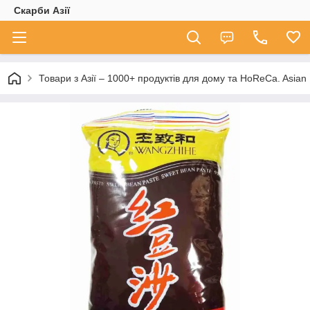
Скарби Азії
Товари з Азії – 1000+ продуктів для дому та HoReCa. A