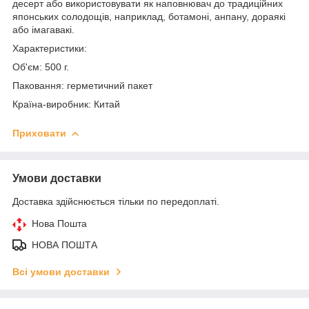
десерт або використовувати як наповнювач до традиційних
японських солодощів, наприклад, ботамоні, анпану, дораякі
або імагавакі.
Характеристики:
Об'єм: 500 г.
Паковання: герметичний пакет
Країна-виробник: Китай
Приховати
Умови доставки
Доставка здійснюється тільки по передоплаті.
Нова Пошта
НОВА ПОШТА
Всі умови доставки