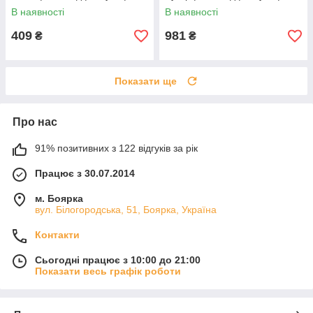
г | Готові для азійських страв
г | Екзотичний тропічний
В наявності
В наявності
XC
десерт XC
409
981
₴
₴
Показати ще
Про нас
91% позитивних з 122 відгуків за рік
Працює з 30.07.2014
м. Боярка
вул. Білогородська, 51, Боярка, Україна
Контакти
Сьогодні працює з 10:00 до 21:00
Показати весь графік роботи