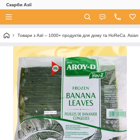
Скарби Азії
Товари з Азії – 1000+ продуктів для дому та HoReCa. A