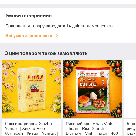
Умови повернення
Повернення товару впродовж 14 днів за домовленістю
Всі умови повернення
З цим товаром також замовляють
Локшина рисова Xinzhu
Рисовий крохмаль Vinh
Боро
Yumart | Xinzhu Rice
Thuan | Rice Starch |
рису
Vermicelli | Китай | Yumart |
Вʼєтнам | Vinh Thuan | 400
клей